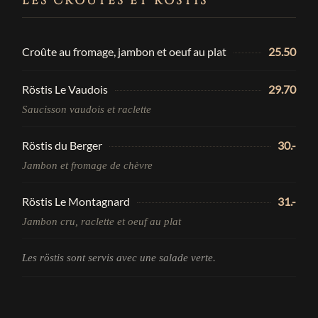
LES CROÛTES ET RÖSTIS
Croûte au fromage, jambon et oeuf au plat
25.50
Röstis Le Vaudois
29.70
Saucisson vaudois et raclette
Röstis du Berger
30.-
Jambon et fromage de chèvre
Röstis Le Montagnard
31.-
Jambon cru, raclette et oeuf au plat
Les röstis sont servis avec une salade verte.