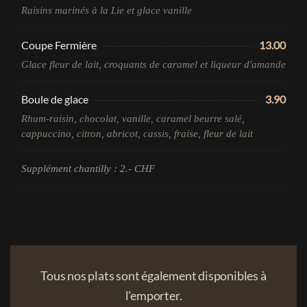
Raisins marinés à la Lie et glace vanille
Coupe Fermière
13.00
Glace fleur de lait, croquants de caramel et liqueur d'amande
Boule de glace
3.90
Rhum-raisin, chocolat, vanille, caramel beurre salé,
cappuccino, citron, abricot, cassis, fraise, fleur de lait
Supplément chantilly : 2.- CHF
Tous nos plats sont également disponibles à
l'emporter.