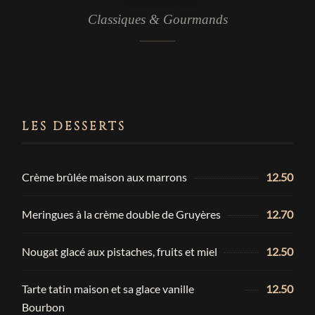
Classiques & Gourmands
LES DESSERTS
Crème brûlée maison aux marrons
12.50
Meringues à la crème double de Gruyères
12.70
Nougat glacé aux pistaches, fruits et miel
12.50
Tarte tatin maison et sa glace vanille
12.50
Bourbon