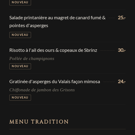
NOUVEAU
Salade printanière au magret de canard fumé &
25.-
pointes d'asperges
NOUVEAU
Risotto à l'ail des ours & copeaux de Sbrinz
30.-
Poêlée de champignons
NOUVEAU
Gratinée d'asperges du Valais façon mimosa
24.-
Chiffonade de jambon des Grisons
NOUVEAU
MENU TRADITION