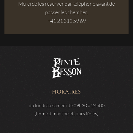
Merci de les réserver par téléphone avant de
passer les chercher.
+41 21 312 59 69
HORAIRES
du lundi au samedi de 09h30 à 24h00
(fermé dimanche et jours fériés)