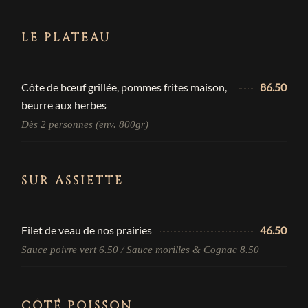
LE PLATEAU
Côte de bœuf grillée, pommes frites maison,
86.50
beurre aux herbes
Dès 2 personnes (env. 800gr)
SUR ASSIETTE
Filet de veau de nos prairies
46.50
Sauce poivre vert 6.50 / Sauce morilles & Cognac 8.50
CÔTÉ POISSON