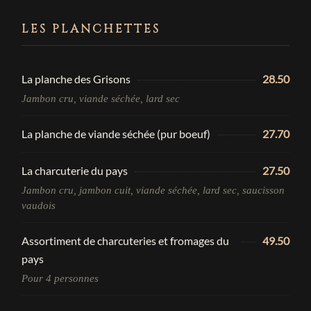
LES PLANCHETTES
La planche des Grisons
28.50
Jambon cru, viande séchée, lard sec
La planche de viande séchée (pur boeuf)
27.70
La charcuterie du pays
27.50
Jambon cru, jambon cuit, viande séchée, lard sec, saucisson
vaudois
Assortiment de charcuteries et fromages du
49.50
pays
Pour 4 personnes