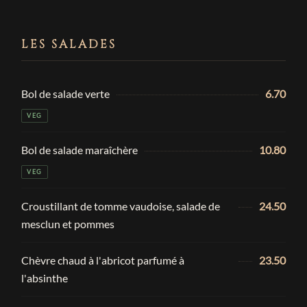
LES SALADES
Bol de salade verte
6.70
VEG
Bol de salade maraîchère
10.80
VEG
Croustillant de tomme vaudoise, salade de
24.50
mesclun et pommes
Chèvre chaud à l'abricot parfumé à
23.50
l'absinthe