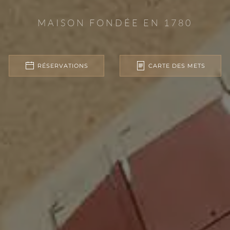
MAISON FONDÉE EN 1780
RÉSERVATIONS
CARTE DES METS