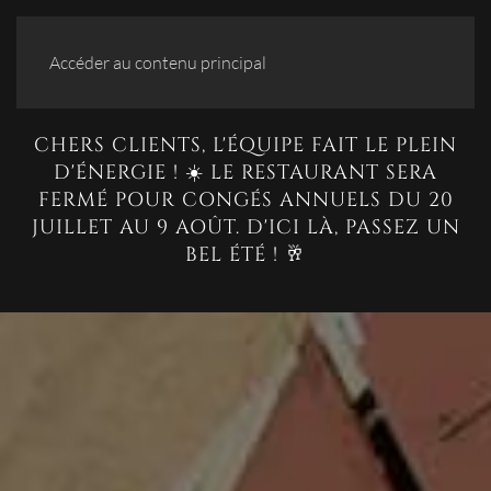
Accéder au contenu principal
CHERS CLIENTS, L'ÉQUIPE FAIT LE PLEIN
D'ÉNERGIE ! ☀️ LE RESTAURANT SERA
FERMÉ POUR CONGÉS ANNUELS DU 20
JUILLET AU 9 AOÛT. D'ICI LÀ, PASSEZ UN
BEL ÉTÉ ! 🥂